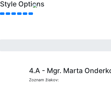
Style Options
4.A - Mgr. Marta Onderk
Zoznam žiakov: