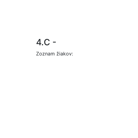
4.C -
Zoznam žiakov: