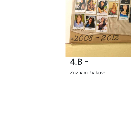
4.B -
Zoznam žiakov: